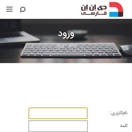
ورود
خانه
ورود
نام‌کاربری:
کلمه