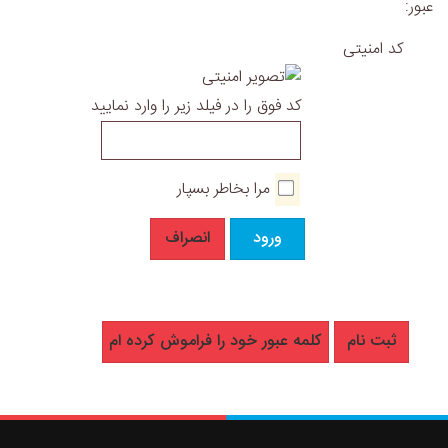
عبور:
کد امنیتی
کد فوق را در فیلد زیر را وارد نمایید
مرا بخاطر بسپار
ورود
انصراف
ثبت نام
کلمه عبور خود را فراموش کرده ام
Bedenine