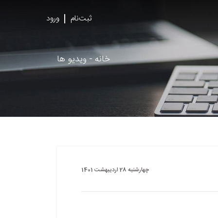
ثبت‌نام
ورود
خانه
ویدیو ها
چهارشنبه 28 اردیبهشت 1401