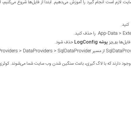
به جز
پوشه LogConfig
حذف شود.
د دارند که با لاگ گیری، باعث سنگین شدن وب سایت شما می‌شوند. کوئری زیر ر